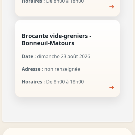
Horaires :
De 8h00 à 18h00
➔
Brocante vide-greniers -
Bonneuil-Matours
Date :
dimanche 23 août 2026
Adresse :
non renseignée
Horaires :
De 8h00 à 18h00
➔