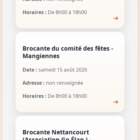
Horaires :
De 8h00 à 18h00
➔
Brocante du comité des fêtes -
Mangiennes
Date :
samedi 15 août 2026
Adresse :
non renseignée
Horaires :
De 8h00 à 18h00
➔
Brocante Nettancourt
(Association Go Élan ) -