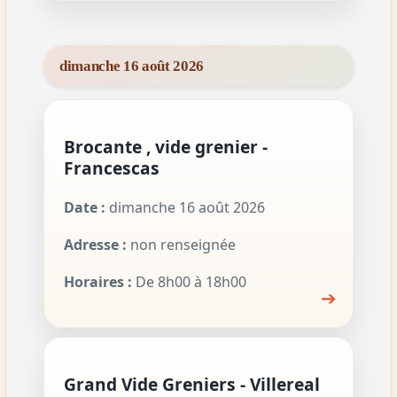
dimanche 16 août 2026
Brocante , vide grenier -
Francescas
Date :
dimanche 16 août 2026
Adresse :
non renseignée
Horaires :
De 8h00 à 18h00
➔
Grand Vide Greniers - Villereal