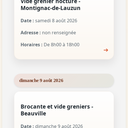
Vide grenier nocture -
Montignac-de-Lauzun
Date :
samedi 8 août 2026
Adresse :
non renseignée
Horaires :
De 8h00 à 18h00
➔
dimanche 9 août 2026
Brocante et vide greniers -
Beauville
Date :
dimanche 9 août 2026