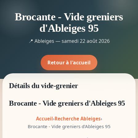
Brocante - Vide greniers
d'Ableiges 95
📍 Ableiges — samedi 22 août 2026
Retour à l'accueil
Détails du vide-grenier
Brocante - Vide greniers d'Ableiges 95
Accueil
›
Recherche Ableiges
›
Brocante - Vide greniers d'Ableiges 95