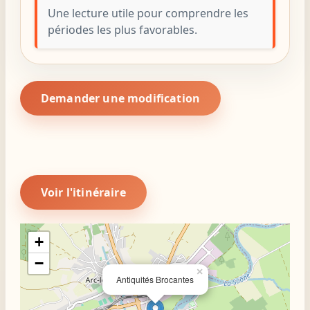
Une lecture utile pour comprendre les
périodes les plus favorables.
Demander une modification
Voir l'itinéraire
+
−
×
Antiquités Brocantes