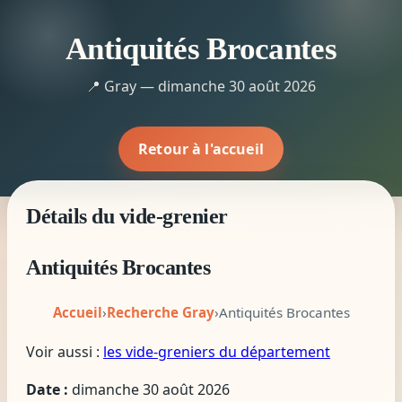
Antiquités Brocantes
📍 Gray — dimanche 30 août 2026
Retour à l'accueil
Détails du vide-grenier
Antiquités Brocantes
Accueil
›
Recherche Gray
›
Antiquités Brocantes
Voir aussi :
les vide-greniers du département
Date :
dimanche 30 août 2026