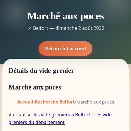
Marché aux puces
📍 Belfort — dimanche 2 août 2026
Retour à l'accueil
Détails du vide-grenier
Marché aux puces
Accueil
›
Recherche Belfort
›
Marché aux puces
Voir aussi :
les vide-greniers à Belfort
|
les vide-
greniers du département