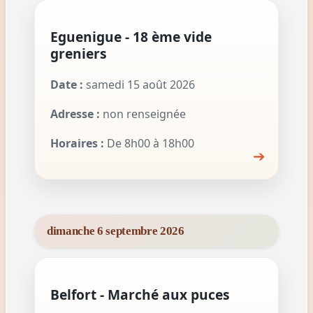
Eguenigue - 18 ème vide
greniers
Date :
samedi 15 août 2026
Adresse :
non renseignée
Horaires :
De 8h00 à 18h00
➔
dimanche 6 septembre 2026
Belfort - Marché aux puces