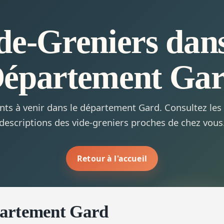
de-Greniers dans
épartement Ga
ts à venir dans le département Gard. Consultez les 
descriptions des vide-greniers proches de chez vous
Retour à l'accueil
partement Gard