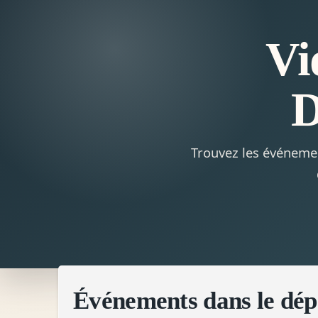
Vi
D
Trouvez les événemen
Événements dans le dé